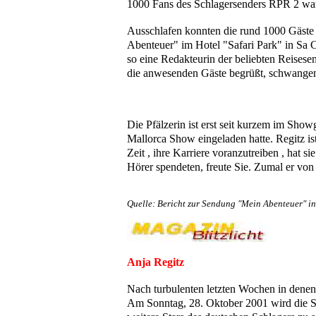
1000 Fans des Schlagersenders RPR 2 war
Ausschlafen konnten die rund 1000 Gäste
Abenteuer" im Hotel "Safari Park" in Sa C
so eine Redakteurin der beliebten Reises
die anwesenden Gäste begrüßt, schwangen
Die Pfälzerin ist erst seit kurzem im Showg
Mallorca Show eingeladen hatte. Regitz ist
Zeit , ihre Karriere voranzutreiben , hat s
Hörer spendeten, freute Sie. Zumal er von
Quelle: Bericht zur Sendung "Mein Abenteuer" 
Anja Regitz
Nach turbulenten letzten Wochen in denen A
Am Sonntag, 28. Oktober 2001 wird die S