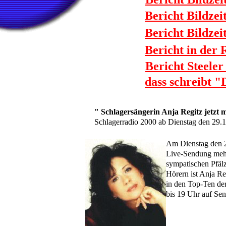
Bericht Bildzei
Bericht Bildzei
Bericht in der 
Bericht Steele
dass schreibt 
" Schlagersängerin Anja Regitz jetzt 
Schlagerradio 2000 ab Dienstag den 29.
Am Dienstag den 29
Live-Sendung mehr
sympatischen Pfälz
Hörern ist Anja 
in den Top-Ten der
bis 19 Uhr auf Sen