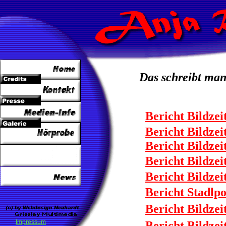
Das schreibt man
Bericht Bildze
Bericht Bildze
09.10.2006
Bericht Bildze
Bericht Bildze
Bericht Bildzei
Bericht Stadlp
Bericht Bildze
Impressum
Bericht Bildzei