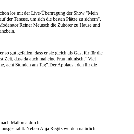
schon los mit der Live-Übertragung der Show "Mein
f der Terasse, um sich die besten Plätze zu sichern",
e Moderator Reiner Meutsch die Zuhörer zu Hause und
anzbein.
so gut gefallen, dass er sie gleich als Gast für für die
st Zeit, dass da auch mal eine Frau mitmischt" Viel
Woche, acht Stunden am Tag".Der Applaus , den ihr die
r nach Mallorca durch.
usgestrahlt. Neben Anja Regitz werden natürlich