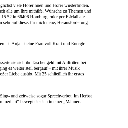
glichst viele Hörerinnen und Hörer wiederfinden.
 auch alle um Ihre mithilfe. Wünsche zu Themen und
ach 15 52 in 66406 Homburg, oder per E-Mail an:
n sehr auf diese, für mich neue, Herausforderung
 ist. Anja ist eine Frau voll Kraft und Energie –
erte sie sich ihr Taschengeld mit Auftritten bei
ng es weiter steil bergauf – mit ihrer Musik
oßer Liebe ausübt. Mit 25 schließlich ihr erstes
r Sing- und zeitweise sogar Sprechverbot. Im Herbst
ammerhart“ bewegt sie sich in einer „Männer-