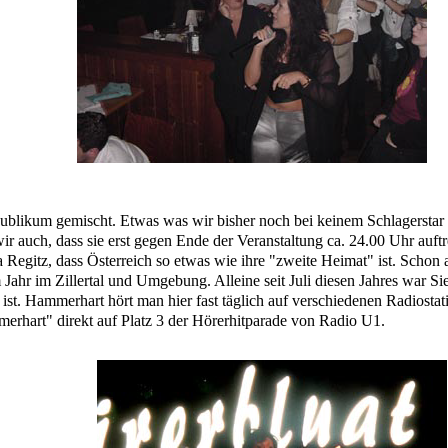
 Publikum gemischt. Etwas was wir bisher noch bei keinem Schlagerstar 
wir auch, dass sie erst gegen Ende der Veranstaltung ca. 24.00 Uhr auftr
 Regitz, dass Österreich so etwas wie ihre "zweite Heimat" ist. Schon 
 Jahr im Zillertal und Umgebung. Alleine seit Juli diesen Jahres war Si
 ist. Hammerhart hört man hier fast täglich auf verschiedenen Radiosta
mmerhart" direkt auf Platz 3 der Hörerhitparade von Radio U1.