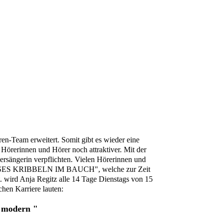
en-Team erweitert. Somit gibt es wieder eine
örerinnen und Hörer noch attraktiver. Mit der
ersängerin verpflichten. Vielen Hörerinnen und
DIESES KRIBBELN IM BAUCH", welche zur Zeit
t. wird Anja Regitz alle 14 Tage Dienstags von 15
chen Karriere lauten:
d modern "