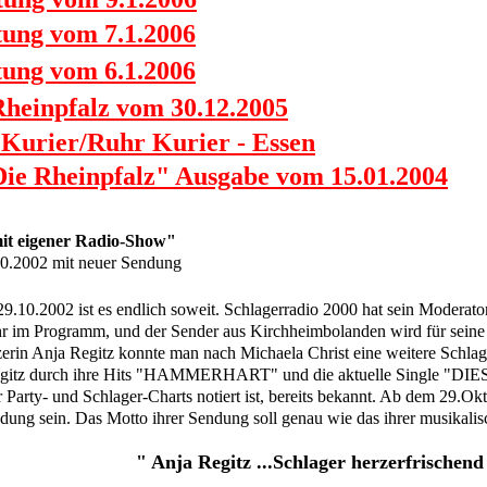
tung vom 7.1.2006
tung vom 6.1.2006
Rheinpfalz vom 30.12.2005
r Kurier/Ruhr Kurier - Essen
"Die Rheinpfalz" Ausgabe vom 15.01.2004
mit eigener Radio-Show"
10.2002 mit neuer Sendung
.10.2002 ist es endlich soweit. Schlagerradio 2000 hat sein Moderator
 im Programm, und der Sender aus Kirchheimbolanden wird für seine H
erin Anja Regitz konnte man nach Michaela Christ eine weitere Schlag
Regitz durch ihre Hits "HAMMERHART" und die aktuelle Single "
 Party- und Schlager-Charts notiert ist, bereits bekannt. Ab dem 29.Ok
dung sein. Das Motto ihrer Sendung soll genau wie das ihrer musikalis
" Anja Regitz ...Schlager herzerfrischen