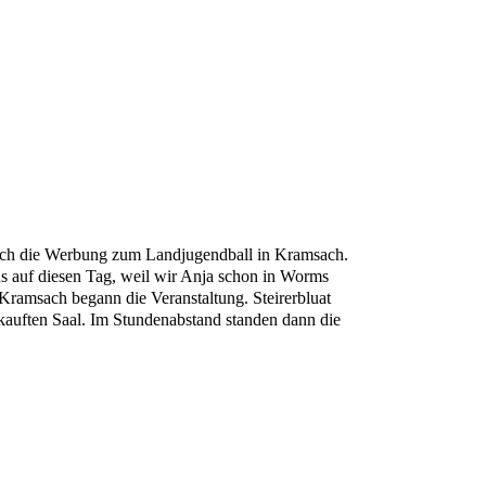
glich die Werbung zum Landjugendball in Kramsach.
ns auf diesen Tag, weil wir Anja schon in Worms
 Kramsach begann die Veranstaltung. Steirerbluat
auften Saal. Im Stundenabstand standen dann die