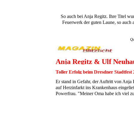
So auch bei Anja Regitz. Ihre Titel wu
Feuerwerk der guten Laune, so auch a
Qu
Anja Regitz & Ulf Neuha
Toller Erfolg beim Dresdner Stadtfest
Er stand in Gefahr, der Auftritt von Anj
auf Herzinfarkt ins Krankenhaus eingeli
Powerfrau. "Meiner Oma habe ich viel zu