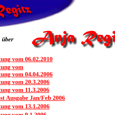
 über
itung vom 06.02.2010
itung vom
itung vom 04.04.2006
itung vom 20.3.2006
tung vom 11.3.2006
ost Ausgabe Jan/Feb 2006
itung vom 13.1.2006
tung vom 9.1.2006