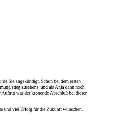
urde Sie angekündigt. Schon bei dem ersten
immung stieg zusehens, und als Anja dann noch
hr Auftritt war der krönende Abschluß bei dieser
te und viel Erfolg für die Zukunft wünschen.