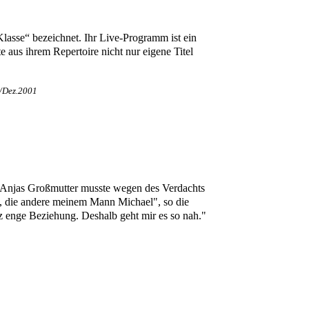
Klasse“ bezeichnet. Ihr Live-Programm ist ein
aus ihrem Repertoire nicht nur eigene Titel
/Dez.2001
nd: Anjas Großmutter musste wegen des Verdachts
a, die andere meinem Mann Michael", so die
z enge Beziehung. Deshalb geht mir es so nah."