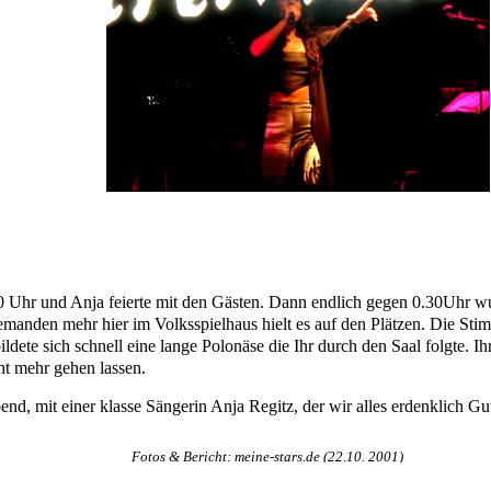
0 Uhr und Anja feierte mit den Gästen. Dann endlich gegen 0.30Uhr w
emanden mehr hier im Volksspielhaus hielt es auf den Plätzen. Die St
ldete sich schnell eine lange Polonäse die Ihr durch den Saal folgte. I
ht mehr gehen lassen.
end, mit einer klasse Sängerin Anja Regitz, der wir alles erdenklich Gu
Fotos & Bericht: meine-stars.de (22.10. 2001)