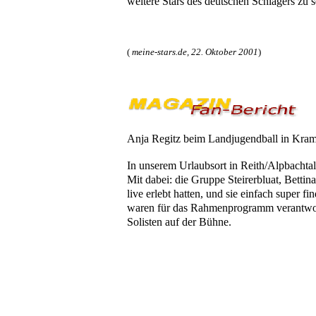
weitere Stars des deutschen Schlagers zu
(
meine-stars.de, 22. Oktober 2001
)
Anja Regitz beim Landjugendball in Kram
In unserem Urlaubsort in Reith/Alpbachta
Mit dabei: die Gruppe Steirerbluat, Betti
live erlebt hatten, und sie einfach super
waren für das Rahmenprogramm verantwortl
Solisten auf der Bühne.