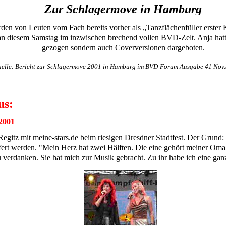
Zur Schlagermove in Hamburg
rden von Leuten vom Fach bereits vorher als „Tanzflächenfüller erster 
n diesem Samstag im inzwischen brechend vollen BVD-Zelt. Anja hatte 
gezogen sondern auch Coverversionen dargeboten.
elle: Bericht zur Schlagermove 2001 in Hamburg im BVD-Forum Ausgabe 41 Nov.
us:
 2001
a Regitz mit meine-stars.de beim riesigen Dresdner Stadtfest. Der Gru
efert werden. "Mein Herz hat zwei Hälften. Die eine gehört meiner Om
 verdanken. Sie hat mich zur Musik gebracht. Zu ihr habe ich eine gan